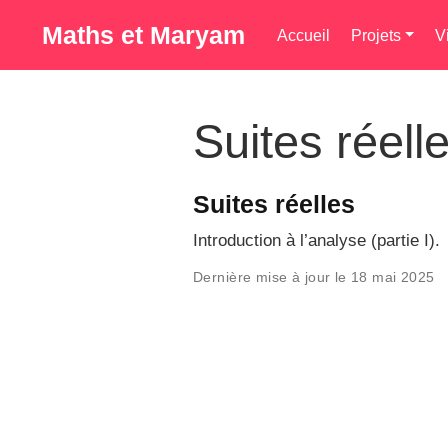
Maths et Maryam
Accueil
Projets
V
Suites réell
Suites réelles
Introduction à l’analyse (partie I).
Dernière mise à jour le 18 mai 2025