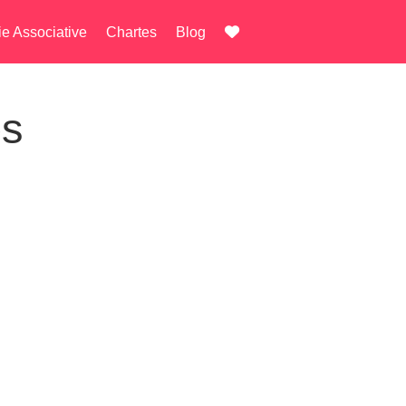
ie Associative
Chartes
Blog
es