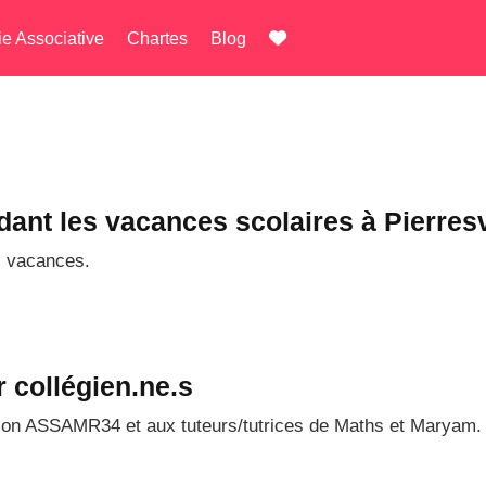
ie Associative
Chartes
Blog
dant les vacances scolaires à Pierres
s vacances.
 collégien.ne.s
tion ASSAMR34 et aux tuteurs/tutrices de Maths et Maryam.