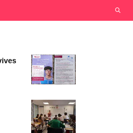
vives