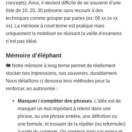
concepts). Ainsi, il devient difficile de se souvenir d’une
liste de 10, 20, 30 prénoms sans recourir à des
techniques comme grouper par paires (ex: 06 xx xx xx
xx). La mémoire à court terme est pratique mais
uniquement la mobiliser en révisant la veille d’examens
n’est pas idéal.
Mémoire d’éléphant
🐘 Notre mémoire à long terme permet de réellement
stocker nos impressions, nos souvenirs, durablement.
Nous détaillons ci dessous trois méthodes pour la
renforcer, en autonomie :
Masquer / compléter des phrases
. L’idée est de
masquer un mot important à retenir dans une
phrase, ou une phrase entière, une définition ou
une formule, et essayer de la répéter (ou reformuler)
à partir du contexte. On apprend ainsi par erreur et