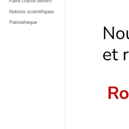
Faire classe dehors
Notions scientifiques
Patinotheque