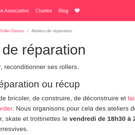
ie Associative
Chartes
Blog
Roller Dance
Ateliers de réparation
s de réparation
, reconditionner ses rollers.
réparation ou récup
de bricoler, de construire, de déconstruire et
la
order
. Nous organisons pour cela des ateliers d
, skate et trottinettes le
vendredi de 18h30 à 
rresvives.