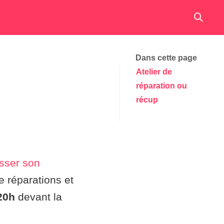
Dans cette page
Atelier de
réparation ou
récup
isser son
e réparations et
20h
devant la