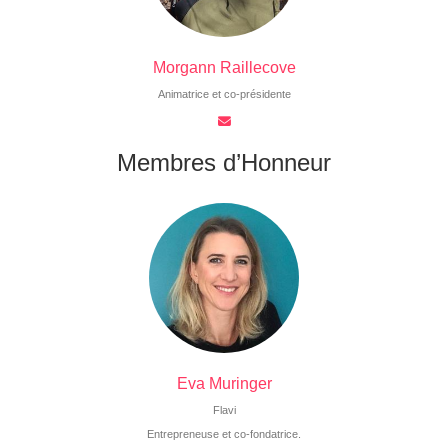
Morgann Raillecove
Animatrice et co-présidente
Membres d’Honneur
Eva Muringer
Flavi
Entrepreneuse et co-fondatrice.