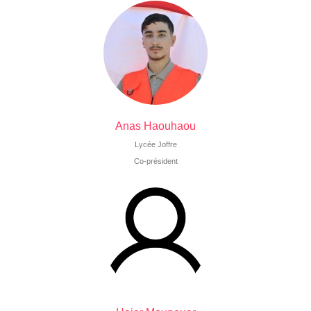
Anas Haouhaou
Lycée Joffre
Co-président