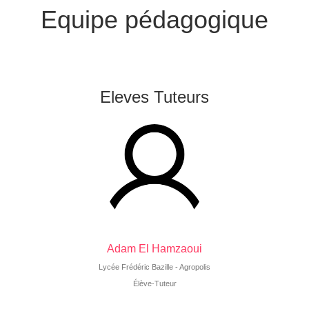
Equipe pédagogique
Eleves Tuteurs
Adam El Hamzaoui
Lycée Frédéric Bazille - Agropolis
Élève-Tuteur