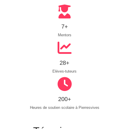
7+
Mentors
28+
Elèves-tuteurs
200+
Heures de soutien scolaire à Pierresvives