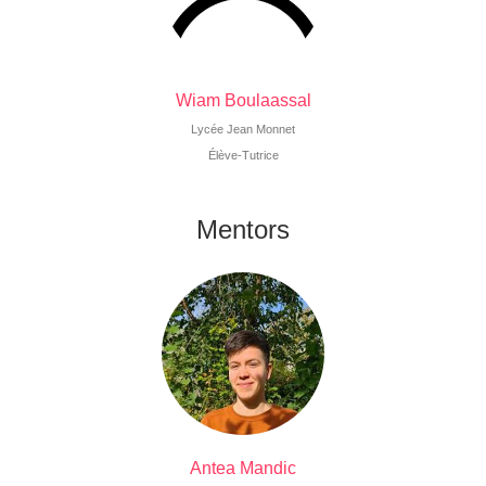
Wiam Boulaassal
Lycée Jean Monnet
Élève-Tutrice
Mentors
Antea Mandic