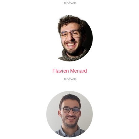
Bénévole
Flavien Menard
Bénévole