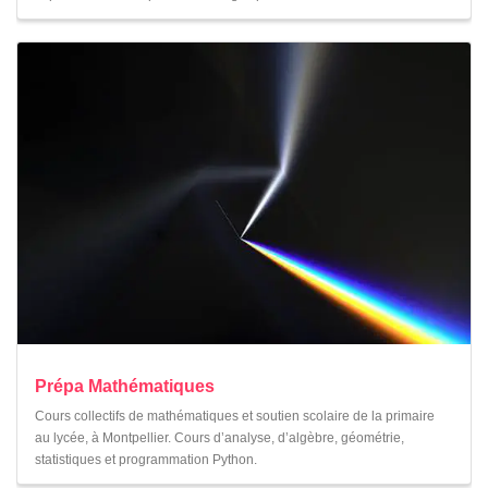
Prépa Mathématiques
Cours collectifs de mathématiques et soutien scolaire de la primaire
au lycée, à Montpellier. Cours d’analyse, d’algèbre, géométrie,
statistiques et programmation Python.