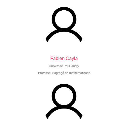
Fabien Cayla
Université Paul Valéry
Professeur agrégé de mathématiques